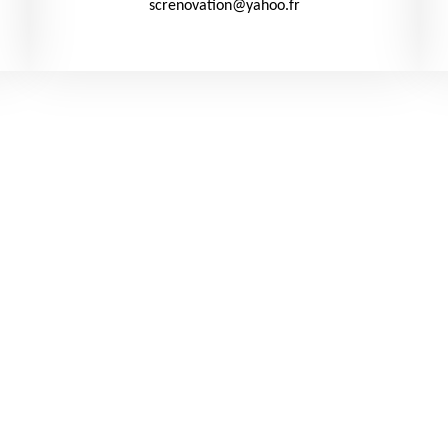
screnovation@yahoo.fr