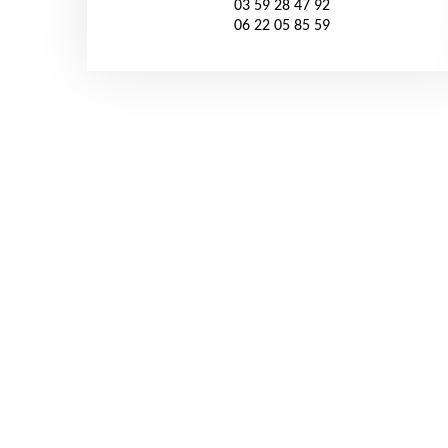
03 59 28 47 92
06 22 05 85 59