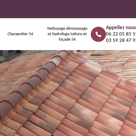
Appellez nous
Nettoyage démoussage
06 22 05 85 5
Charpentier 54
et hydrofuge toiture et
façade 54
03 59 28 47 9