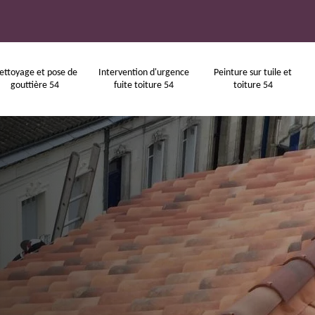
ettoyage et pose de
Intervention d'urgence
Peinture sur tuile et
gouttière 54
fuite toiture 54
toiture 54