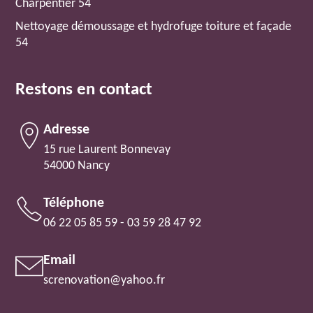
Charpentier 54
Nettoyage démoussage et hydrofuge toiture et façade
54
Restons en contact
Adresse
15 rue Laurent Bonnevay
54000 Nancy
Téléphone
06 22 05 85 59
-
03 59 28 47 92
Email
screnovation@yahoo.fr