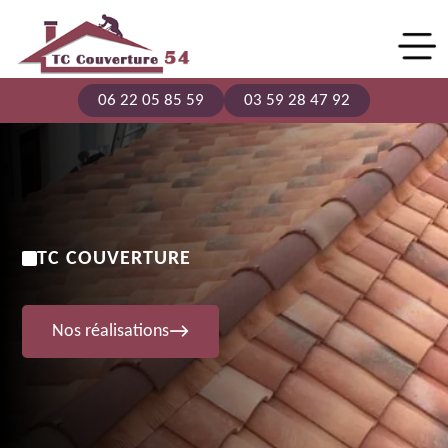
06 22 05 85 59
03 59 28 47 92
TC COUVERTURE
Nos réalisations