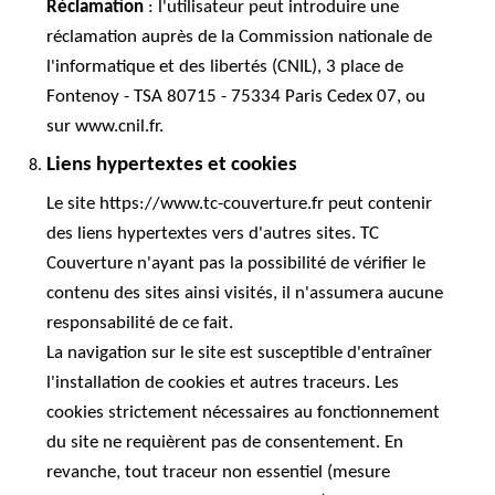
Réclamation
: l'utilisateur peut introduire une
réclamation auprès de la Commission nationale de
l'informatique et des libertés (CNIL), 3 place de
Fontenoy - TSA 80715 - 75334 Paris Cedex 07, ou
sur www.cnil.fr.
Liens hypertextes et cookies
Le site https://www.tc-couverture.fr peut contenir
des liens hypertextes vers d'autres sites. TC
Couverture n'ayant pas la possibilité de vérifier le
contenu des sites ainsi visités, il n'assumera aucune
responsabilité de ce fait.
La navigation sur le site est susceptible d'entraîner
l'installation de cookies et autres traceurs. Les
cookies strictement nécessaires au fonctionnement
du site ne requièrent pas de consentement. En
revanche, tout traceur non essentiel (mesure